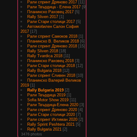
Рали спринт Дряново 2017
[11]
Рали Твърдица - Елена 2017
[9]
Планинско Раховец 2017
[5]
Rally Sliven 2017
[1]
Рали Стари столици 2017
[5]
Автомобилен Салон София
2017
[17]
Рали спринт Самоков 2018
[1]
Планинско В. Великов 2018
[6]
Рали спринт Дряново 2018
[15]
Rally Sliven 2018
[18]
Rally Tvardica 2018
[11]
Планинско Раховец 2018
[3]
Рали Стари столици 2018
[12]
Rally Bulgaria 2018
[12]
Рали спринт Сливен 2018
[10]
Планинско Валерий Великов
2019
[1]
Rally Bulgaria 2019
[2]
Рали Твърдица 2019
[1]
Sofia Motor Show 2019
[11]
Рали Твърдица-Елена 2020
[3]
Рали спринт Дряново 2020
[4]
Рали Стари столици 2020
[7]
Рали спринт Ихтиман 2020
[2]
Rally Sprint Peshtera 2021
[5]
Rally Bulgaria 2021
[2]
3476 photos