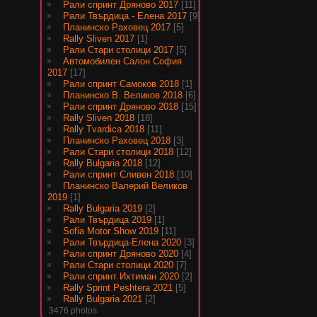
Рали спринт Дряново 2017
[11]
Рали Твърдица - Елена 2017
[9]
Планинско Раховец 2017
[5]
Rally Sliven 2017
[1]
Рали Стари столици 2017
[5]
Автомобилен Салон София
2017
[17]
Рали спринт Самоков 2018
[1]
Планинско В. Великов 2018
[6]
Рали спринт Дряново 2018
[15]
Rally Sliven 2018
[18]
Rally Tvardica 2018
[11]
Планинско Раховец 2018
[3]
Рали Стари столици 2018
[12]
Rally Bulgaria 2018
[12]
Рали спринт Сливен 2018
[10]
Планинско Валерий Великов
2019
[1]
Rally Bulgaria 2019
[2]
Рали Твърдица 2019
[1]
Sofia Motor Show 2019
[11]
Рали Твърдица-Елена 2020
[3]
Рали спринт Дряново 2020
[4]
Рали Стари столици 2020
[7]
Рали спринт Ихтиман 2020
[2]
Rally Sprint Peshtera 2021
[5]
Rally Bulgaria 2021
[2]
3476 photos