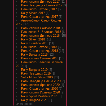
Рали спринт Дряново 2017
[11]
Рали Твърдица - Елена 2017
[9]
Планинско Раховец 2017
[5]
Rally Sliven 2017
[1]
Рали Стари столици 2017
[5]
Автомобилен Салон София
2017
[17]
Рали спринт Самоков 2018
[1]
Планинско В. Великов 2018
[6]
Рали спринт Дряново 2018
[15]
Rally Sliven 2018
[18]
Rally Tvardica 2018
[11]
Планинско Раховец 2018
[3]
Рали Стари столици 2018
[12]
Rally Bulgaria 2018
[12]
Рали спринт Сливен 2018
[10]
Планинско Валерий Великов
2019
[1]
Rally Bulgaria 2019
[2]
Рали Твърдица 2019
[1]
Sofia Motor Show 2019
[11]
Рали Твърдица-Елена 2020
[3]
Рали спринт Дряново 2020
[4]
Рали Стари столици 2020
[7]
Рали спринт Ихтиман 2020
[2]
Rally Sprint Peshtera 2021
[5]
Rally Bulgaria 2021
[2]
3476 photos