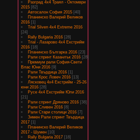
Разград 4х4 Траял - Октомври
2015
[82]
Автосалон София 2015
[40]
Планинско Валерий Великов
2016
[1]
Trial Sliven 4x4 Extreme 2016
[24]
Rally Bulgaria 2016
[28]
Trial - Лазарово 4х4 Екстрийм
2016
[18]
Планинско Българка 2016
[23]
Рали спринт Казанлък 2016
[28]
Премиум рали София-Свети
Влас Юни 2016
[9]
Рали Твърдица 2016
[1]
Рали Крос Ловеч 2016
[13]
Лясковец 4х4 Екстрийм - 25-26
юни 2016
[28]
Русе 4х4 Екстрийм Юли 2016
[21]
Рали спринт Дряново 2016
[38]
Рали Сливен 2016
[8]
Рали Стари столици 2016
[7]
Зимен Рали спринт Твърдица
2017
[1]
Планинско Валерий Великов
2017 - Шумен
[10]
Rally Bulgaria 2017
[18]