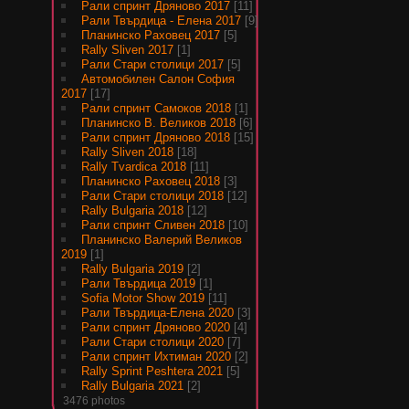
Рали спринт Дряново 2017
[11]
Рали Твърдица - Елена 2017
[9]
Планинско Раховец 2017
[5]
Rally Sliven 2017
[1]
Рали Стари столици 2017
[5]
Автомобилен Салон София
2017
[17]
Рали спринт Самоков 2018
[1]
Планинско В. Великов 2018
[6]
Рали спринт Дряново 2018
[15]
Rally Sliven 2018
[18]
Rally Tvardica 2018
[11]
Планинско Раховец 2018
[3]
Рали Стари столици 2018
[12]
Rally Bulgaria 2018
[12]
Рали спринт Сливен 2018
[10]
Планинско Валерий Великов
2019
[1]
Rally Bulgaria 2019
[2]
Рали Твърдица 2019
[1]
Sofia Motor Show 2019
[11]
Рали Твърдица-Елена 2020
[3]
Рали спринт Дряново 2020
[4]
Рали Стари столици 2020
[7]
Рали спринт Ихтиман 2020
[2]
Rally Sprint Peshtera 2021
[5]
Rally Bulgaria 2021
[2]
3476 photos