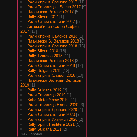
Рали спринт Дряново 2017
[11]
Рали Твърдица - Елена 2017
[9]
Планинско Раховец 2017
[5]
Rally Sliven 2017
[1]
Рали Стари столици 2017
[5]
Автомобилен Салон София
2017
[17]
Рали спринт Самоков 2018
[1]
Планинско В. Великов 2018
[6]
Рали спринт Дряново 2018
[15]
Rally Sliven 2018
[18]
Rally Tvardica 2018
[11]
Планинско Раховец 2018
[3]
Рали Стари столици 2018
[12]
Rally Bulgaria 2018
[12]
Рали спринт Сливен 2018
[10]
Планинско Валерий Великов
2019
[1]
Rally Bulgaria 2019
[2]
Рали Твърдица 2019
[1]
Sofia Motor Show 2019
[11]
Рали Твърдица-Елена 2020
[3]
Рали спринт Дряново 2020
[4]
Рали Стари столици 2020
[7]
Рали спринт Ихтиман 2020
[2]
Rally Sprint Peshtera 2021
[5]
Rally Bulgaria 2021
[2]
3476 photos