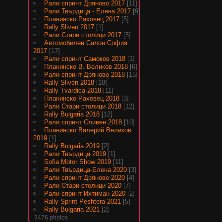
Рали спринт Дряново 2017
[11]
Рали Твърдица - Елена 2017
[9]
Планинско Раховец 2017
[5]
Rally Sliven 2017
[1]
Рали Стари столици 2017
[5]
Автомобилен Салон София
2017
[17]
Рали спринт Самоков 2018
[1]
Планинско В. Великов 2018
[6]
Рали спринт Дряново 2018
[15]
Rally Sliven 2018
[18]
Rally Tvardica 2018
[11]
Планинско Раховец 2018
[3]
Рали Стари столици 2018
[12]
Rally Bulgaria 2018
[12]
Рали спринт Сливен 2018
[10]
Планинско Валерий Великов
2019
[1]
Rally Bulgaria 2019
[2]
Рали Твърдица 2019
[1]
Sofia Motor Show 2019
[11]
Рали Твърдица-Елена 2020
[3]
Рали спринт Дряново 2020
[4]
Рали Стари столици 2020
[7]
Рали спринт Ихтиман 2020
[2]
Rally Sprint Peshtera 2021
[5]
Rally Bulgaria 2021
[2]
3476 photos