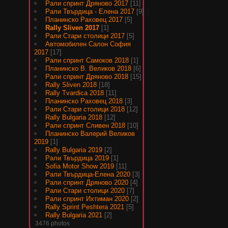
Рали спринт Дряново 2017
[11]
Рали Твърдица - Елена 2017
[9]
Планинско Раховец 2017
[5]
Rally Sliven 2017
[1]
Рали Стари столици 2017
[5]
Автомобилен Салон София
2017
[17]
Рали спринт Самоков 2018
[1]
Планинско В. Великов 2018
[6]
Рали спринт Дряново 2018
[15]
Rally Sliven 2018
[18]
Rally Tvardica 2018
[11]
Планинско Раховец 2018
[3]
Рали Стари столици 2018
[12]
Rally Bulgaria 2018
[12]
Рали спринт Сливен 2018
[10]
Планинско Валерий Великов
2019
[1]
Rally Bulgaria 2019
[2]
Рали Твърдица 2019
[1]
Sofia Motor Show 2019
[11]
Рали Твърдица-Елена 2020
[3]
Рали спринт Дряново 2020
[4]
Рали Стари столици 2020
[7]
Рали спринт Ихтиман 2020
[2]
Rally Sprint Peshtera 2021
[5]
Rally Bulgaria 2021
[2]
3476 photos