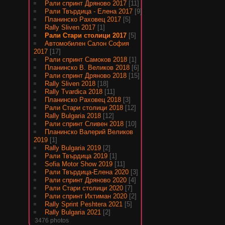
Рали спринт Дряново 2017
[11]
Рали Твърдица - Елена 2017
[9]
Планинско Раховец 2017
[5]
Rally Sliven 2017
[1]
Рали Стари столици 2017
[5]
Автомобилен Салон София
2017
[17]
Рали спринт Самоков 2018
[1]
Планинско В. Великов 2018
[6]
Рали спринт Дряново 2018
[15]
Rally Sliven 2018
[18]
Rally Tvardica 2018
[11]
Планинско Раховец 2018
[3]
Рали Стари столици 2018
[12]
Rally Bulgaria 2018
[12]
Рали спринт Сливен 2018
[10]
Планинско Валерий Великов
2019
[1]
Rally Bulgaria 2019
[2]
Рали Твърдица 2019
[1]
Sofia Motor Show 2019
[11]
Рали Твърдица-Елена 2020
[3]
Рали спринт Дряново 2020
[4]
Рали Стари столици 2020
[7]
Рали спринт Ихтиман 2020
[2]
Rally Sprint Peshtera 2021
[5]
Rally Bulgaria 2021
[2]
3476 photos