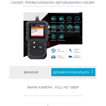
СКЕНЕР, ПРОФЕСИОНАЛЕН АВТОМОБИЛЕН СКЕНЕР
OBDII
ДОБАВИ В КОШНИЦАТА
BGN 89.00
МИНИ КАМЕРА - FULL HD 1080P