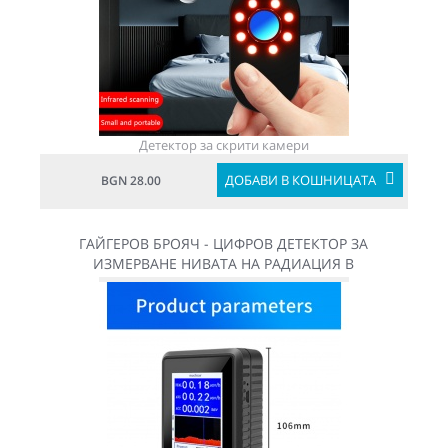
Детектор за скрити камери
ДОБАВИ В КОШНИЦАТА
BGN 28.00
ГАЙГЕРОВ БРОЯЧ - ЦИФРОВ ДЕТЕКТОР ЗА
ИЗМЕРВАНЕ НИВАТА НА РАДИАЦИЯ В
МИКРОСИВЕРТ