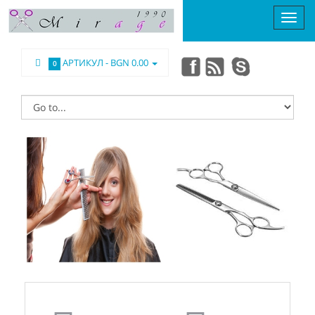
АРТИКУЛ -
BGN 0.00
0