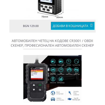
ДОБАВИ В КОШНИЦАТА
BGN 129.00
АВТОМОБИЛЕН ЧЕТЕЦ НА КОДОВЕ CR3001 / OBDII
СКЕНЕР, ПРОФЕСИОНАЛЕН АВТОМОБИЛЕН СКЕНЕР
OBDII