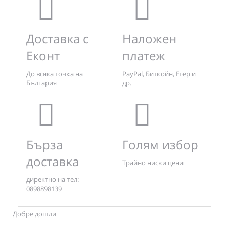
Доставка с
Наложен
Еконт
платеж
До всяка точка на
PayPal, Биткойн, Етер и
България
др.
Бърза
Голям избор
доставка
Трайно ниски цени
директно на тел:
0898898139
Добре дошли